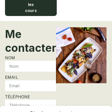
les
cours
Me
contacter
NOM
EMAIL
TÉLÉPHONE