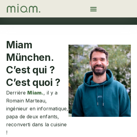
Miam
München.
C’est qui ?
C’est quoi ?
Derrière
Miam.
, il y a
Romain Marteau,
ingénieur en informatique,
papa de deux enfants,
reconverti dans la cuisine
!