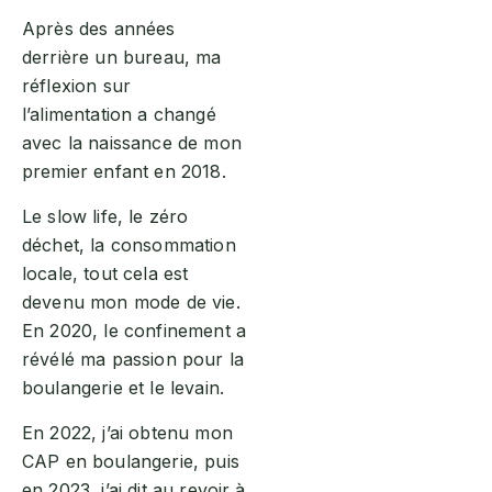
Après des années
derrière un bureau, ma
réflexion sur
l’alimentation a changé
avec la naissance de mon
premier enfant en 2018.
Le slow life, le zéro
déchet, la consommation
locale, tout cela est
devenu mon mode de vie.
En 2020, le confinement a
révélé ma passion pour la
boulangerie et le levain.
En 2022, j’ai obtenu mon
CAP en boulangerie, puis
en 2023, j’ai dit au revoir à