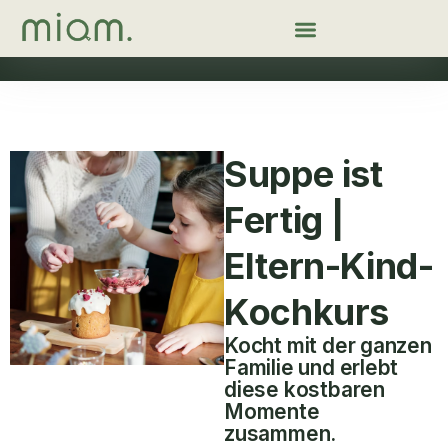
Suppe ist
Fertig |
Eltern-Kind-
Kochkurs
Kocht mit der ganzen
Familie und erlebt
diese kostbaren
Momente
zusammen.